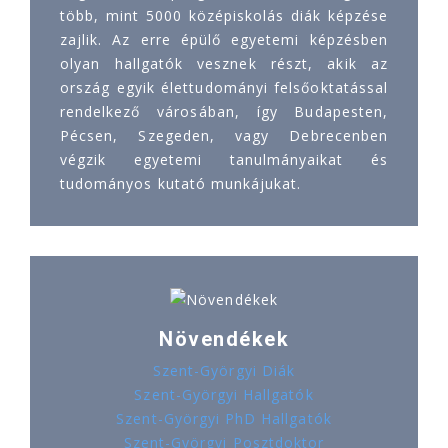
több, mint 5000 középiskolás diák képzése
zajlik. Az erre épülő egyetemi képzésben
olyan hallgatók vesznek részt, akik az
ország egyik élettudományi felsőoktatással
rendelkező városában, így Budapesten,
Pécsen, Szegeden, vagy Debrecenben
végzik egyetemi tanulmányaikat és
tudományos kutató munkájukat.
Növendékek
Szent-Györgyi Diák
Szent-Györgyi Hallgatók
Szent-Györgyi PhD Hallgatók
Szent-Györgyi Posztdoktor