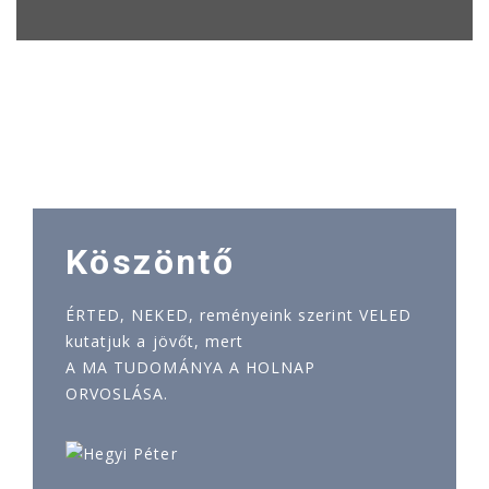
Köszöntő
ÉRTED, NEKED, reményeink szerint VELED
kutatjuk a jövőt, mert
A MA TUDOMÁNYA A HOLNAP
ORVOSLÁSA.