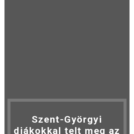
Szent-Györgyi
diákokkal telt meg az