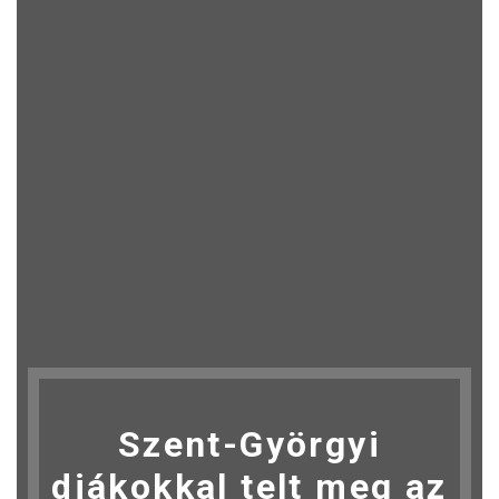
Szent-Györgyi
diákokkal telt meg az