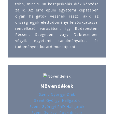
több, mint 5000 középiskolás diák képzése
zajlik. Az erre épülő egyetemi képzésben
olyan hallgatók vesznek részt, akik az
ország egyik élettudományi felsőoktatással
rendelkező városában, így Budapesten,
Pécsen, Szegeden, vagy Debrecenben
végzik egyetemi tanulmányaikat és
tudományos kutató munkájukat.
Növendékek
Szent-Györgyi Diák
Szent-Györgyi Hallgatók
Szent-Györgyi PhD Hallgatók
Szent-Györgyi Posztdoktor