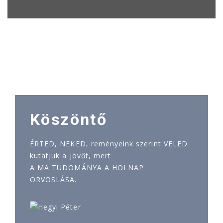
Köszöntő
ÉRTED, NEKED, reményeink szerint VELED
kutatjuk a jövőt, mert
A MA TUDOMÁNYA A HOLNAP
ORVOSLÁSA.