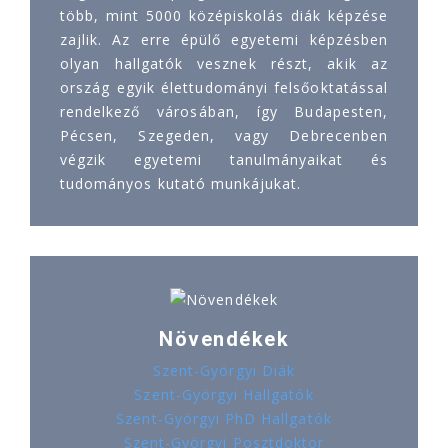
több, mint 5000 középiskolás diák képzése
zajlik. Az erre épülő egyetemi képzésben
olyan hallgatók vesznek részt, akik az
ország egyik élettudományi felsőoktatással
rendelkező városában, így Budapesten,
Pécsen, Szegeden, vagy Debrecenben
végzik egyetemi tanulmányaikat és
tudományos kutató munkájukat.
Növendékek
Szent-Györgyi Diák
Szent-Györgyi Hallgatók
Szent-Györgyi PhD Hallgatók
Szent-Györgyi Posztdoktor