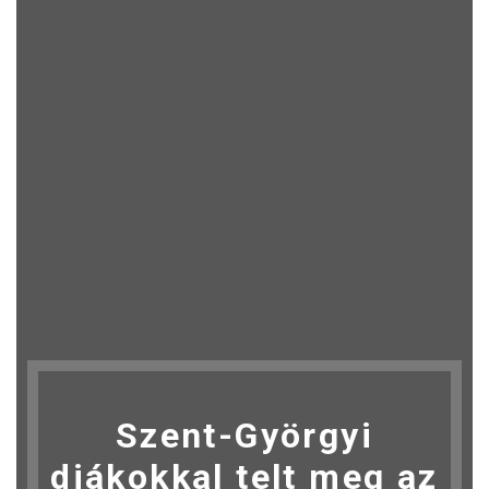
Szent-Györgyi
diákokkal telt meg az