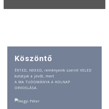
Köszöntő
ÉRTED, NEKED, reményeink szerint VELED
kutatjuk a jövőt, mert
A MA TUDOMÁNYA A HOLNAP
ORVOSLÁSA.