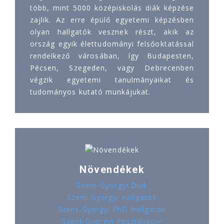
több, mint 5000 középiskolás diák képzése
zajlik. Az erre épülő egyetemi képzésben
olyan hallgatók vesznek részt, akik az
ország egyik élettudományi felsőoktatással
rendelkező városában, így Budapesten,
Pécsen, Szegeden, vagy Debrecenben
végzik egyetemi tanulmányaikat és
tudományos kutató munkájukat.
Növendékek
Szent-Györgyi Diák
Szent-Györgyi Hallgatók
Szent-Györgyi PhD Hallgatók
Szent-Györgyi Posztdoktor