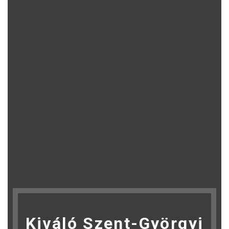
Kiváló Szent-Györgyi