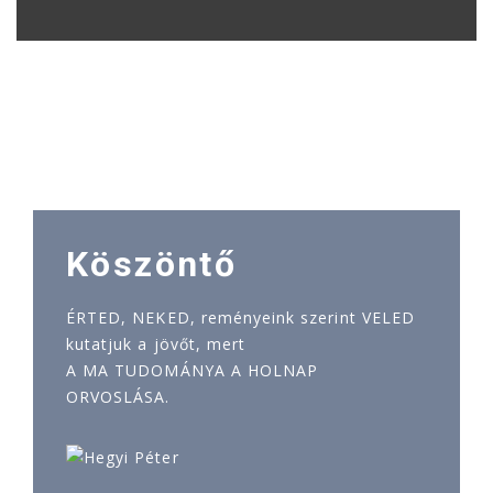
Köszöntő
ÉRTED, NEKED, reményeink szerint VELED
kutatjuk a jövőt, mert
A MA TUDOMÁNYA A HOLNAP
ORVOSLÁSA.