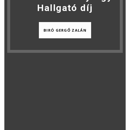
Hallgató díj
BIRÓ GERGŐ ZALÁN