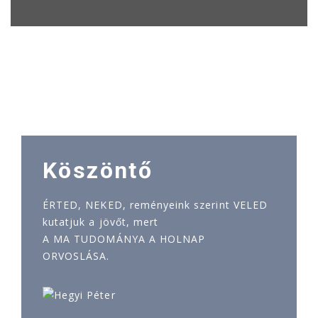
Köszöntő
ÉRTED, NEKED, reményeink szerint VELED
kutatjuk a jövőt, mert
A MA TUDOMÁNYA A HOLNAP
ORVOSLÁSA.