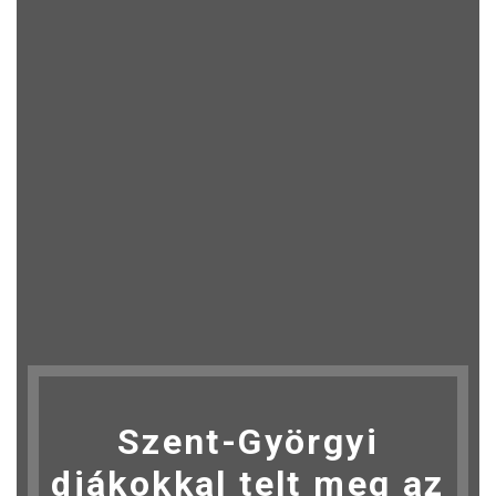
Szent-Györgyi
diákokkal telt meg az