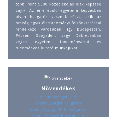
több, mint 5000 középiskolás diák képzése
zajlik. Az erre épülő egyetemi képzésben
olyan hallgatók vesznek részt, akik az
ország egyik élettudományi felsőoktatással
rendelkező városában, így Budapesten,
Pécsen, Szegeden, vagy Debrecenben
végzik egyetemi tanulmányaikat és
tudományos kutató munkájukat.
Növendékek
Szent-Györgyi Diák
Szent-Györgyi Hallgatók
Szent-Györgyi PhD Hallgatók
Szent-Györgyi Posztdoktor