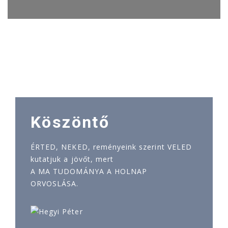
Köszöntő
ÉRTED, NEKED, reményeink szerint VELED
kutatjuk a jövőt, mert
A MA TUDOMÁNYA A HOLNAP
ORVOSLÁSA.