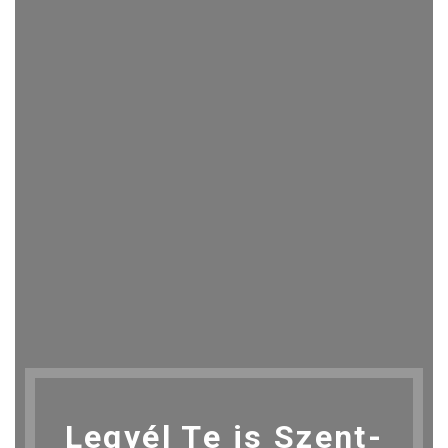
Legyél Te is Szent-