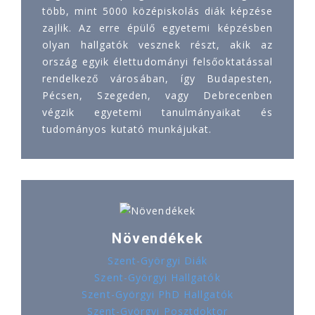
több, mint 5000 középiskolás diák képzése
zajlik. Az erre épülő egyetemi képzésben
olyan hallgatók vesznek részt, akik az
ország egyik élettudományi felsőoktatással
rendelkező városában, így Budapesten,
Pécsen, Szegeden, vagy Debrecenben
végzik egyetemi tanulmányaikat és
tudományos kutató munkájukat.
Növendékek
Szent-Györgyi Diák
Szent-Györgyi Hallgatók
Szent-Györgyi PhD Hallgatók
Szent-Györgyi Posztdoktor