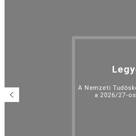
Legy
A Nemzeti Tudóské
a 2026/27-os