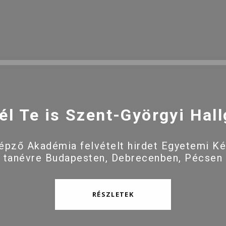
él Te is Szent-Györgyi Hall
pző Akadémia felvételt hirdet Egyetemi K
 tanévre Budapesten, Debrecenben, Pécsen
RÉSZLETEK