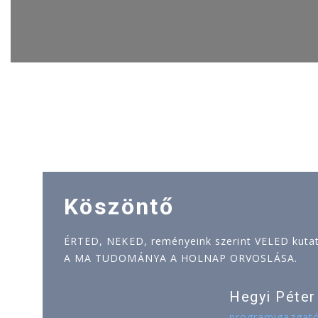
Köszöntő
ÉRTED, NEKED, reményeink szerint VELED kutatj
A MA TUDOMÁNYA A HOLNAP ORVOSLÁSA.
Hegyi Péter
programigazgat