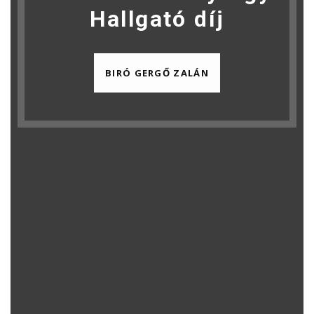
Hallgató díj
BIRÓ GERGŐ ZALÁN