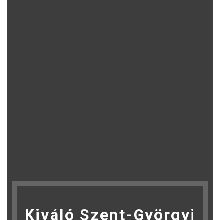
Kiváló Szent-Györgyi