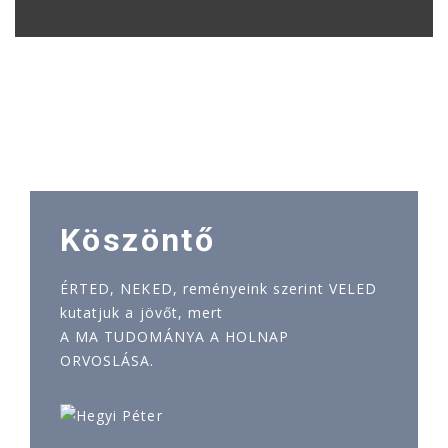
Köszöntő
ÉRTED, NEKED, reményeink szerint VELED
kutatjuk a jövőt, mert
A MA TUDOMÁNYA A HOLNAP
ORVOSLÁSA.