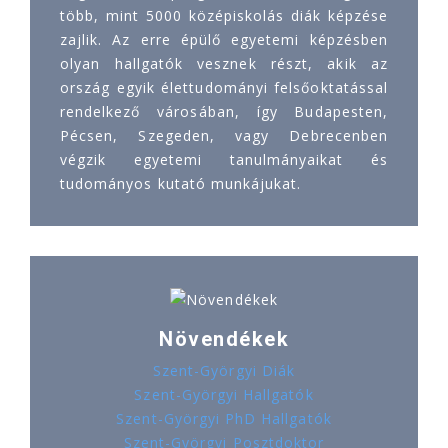
több, mint 5000 középiskolás diák képzése
zajlik. Az erre épülő egyetemi képzésben
olyan hallgatók vesznek részt, akik az
ország egyik élettudományi felsőoktatással
rendelkező városában, így Budapesten,
Pécsen, Szegeden, vagy Debrecenben
végzik egyetemi tanulmányaikat és
tudományos kutató munkájukat.
Növendékek
Szent-Györgyi Diák
Szent-Györgyi Hallgatók
Szent-Györgyi PhD Hallgatók
Szent-Györgyi Posztdoktor