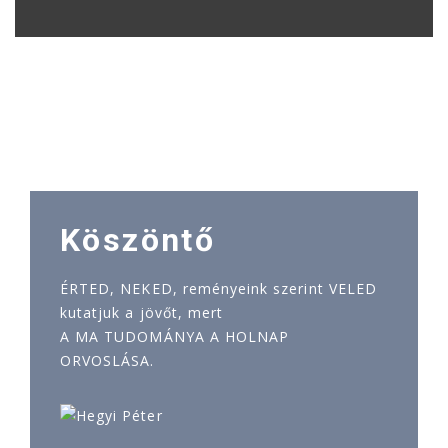
Köszöntő
ÉRTED, NEKED, reményeink szerint VELED
kutatjuk a jövőt, mert
A MA TUDOMÁNYA A HOLNAP
ORVOSLÁSA.