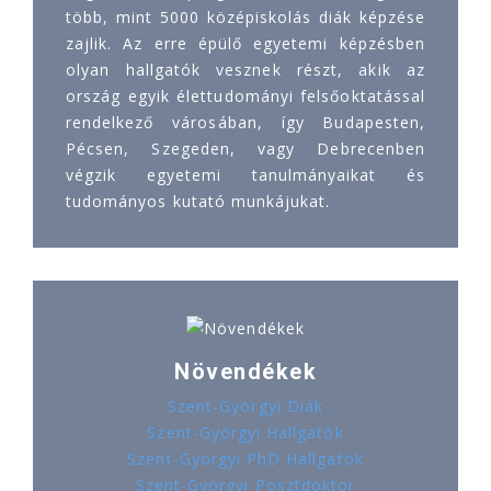
több, mint 5000 középiskolás diák képzése
zajlik. Az erre épülő egyetemi képzésben
olyan hallgatók vesznek részt, akik az
ország egyik élettudományi felsőoktatással
rendelkező városában, így Budapesten,
Pécsen, Szegeden, vagy Debrecenben
végzik egyetemi tanulmányaikat és
tudományos kutató munkájukat.
Növendékek
Szent-Györgyi Diák
Szent-Györgyi Hallgatók
Szent-Györgyi PhD Hallgatók
Szent-Györgyi Posztdoktor