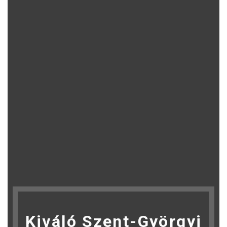
Kiváló Szent-Györgyi