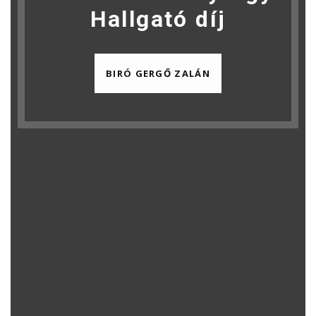
Hallgató díj
BIRÓ GERGŐ ZALÁN