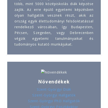
több, mint 5000 középiskolás diák képzése
zajlik. Az erre épülő egyetemi képzésben
olyan hallgatók vesznek részt, akik az
ország egyik élettudományi felsőoktatással
rendelkező városában, így Budapesten,
Pécsen, Szegeden, vagy Debrecenben
végzik egyetemi tanulmányaikat és
tudományos kutató munkájukat.
Növendékek
Szent-Györgyi Diák
Szent-Györgyi Hallgatók
Szent-Györgyi PhD Hallgatók
Szent-Györgyi Posztdoktor