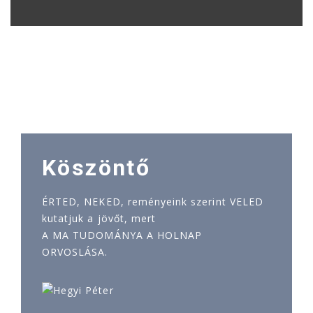
Köszöntő
ÉRTED, NEKED, reményeink szerint VELED
kutatjuk a jövőt, mert
A MA TUDOMÁNYA A HOLNAP
ORVOSLÁSA.