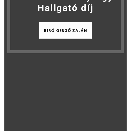
Hallgató díj
BIRÓ GERGŐ ZALÁN