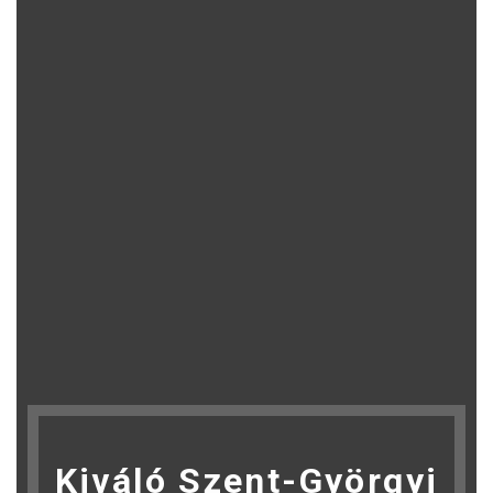
Kiváló Szent-Györgyi