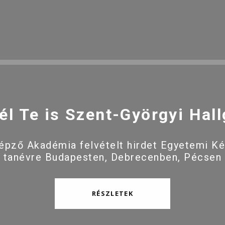
él Te is Szent-Györgyi Hall
pző Akadémia felvételt hirdet Egyetemi K
 tanévre Budapesten, Debrecenben, Pécsen
RÉSZLETEK