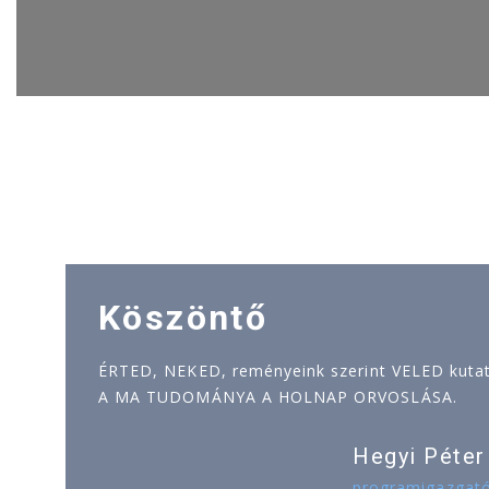
Köszöntő
ÉRTED, NEKED, reményeink szerint VELED kutatj
A MA TUDOMÁNYA A HOLNAP ORVOSLÁSA.
Hegyi Péter
programigazgat