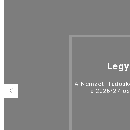
Legy
A Nemzeti Tudóské
a 2026/27-os