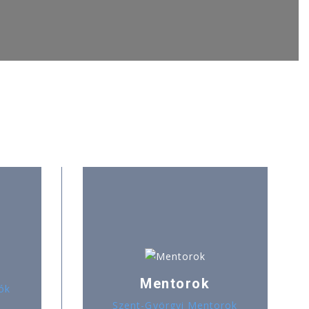
Mentorok
ók
Szent-Györgyi Mentorok