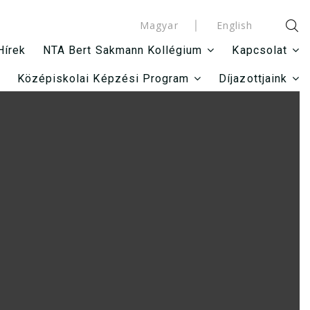
Magyar
English
Hírek
NTA Bert Sakmann Kollégium
Kapcsolat
Középiskolai Képzési Program
Díjazottjaink