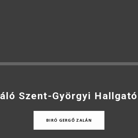
áló Szent-Györgyi Hallgató
BIRÓ GERGŐ ZALÁN