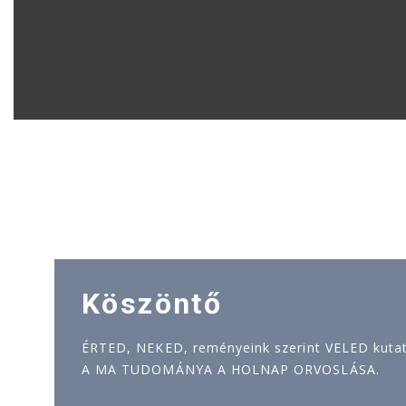
Köszöntő
ÉRTED, NEKED, reményeink szerint VELED kutatj
A MA TUDOMÁNYA A HOLNAP ORVOSLÁSA.