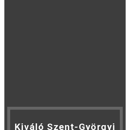
Kiváló Szent-Györgyi