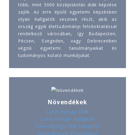
több, mint 5000 középiskolás diák képzése
zajlik. Az erre épülő egyetemi képzésben
olyan hallgatók vesznek részt, akik az
ország egyik élettudományi felsőoktatással
rendelkező városában, így Budapesten,
Pécsen, Szegeden, vagy Debrecenben
végzik egyetemi tanulmányaikat és
tudományos kutató munkájukat.
Növendékek
Szent-Györgyi Diák
Szent-Györgyi Hallgatók
Szent-Györgyi PhD Hallgatók
Szent-Györgyi Posztdoktor