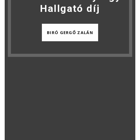
Hallgató díj
BIRÓ GERGŐ ZALÁN