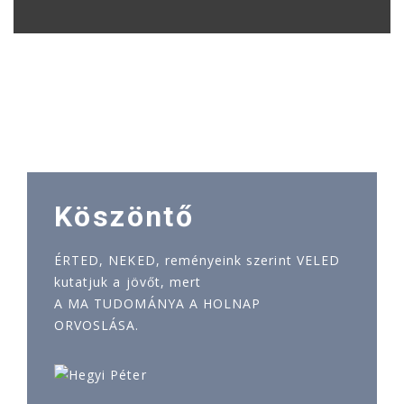
Köszöntő
ÉRTED, NEKED, reményeink szerint VELED
kutatjuk a jövőt, mert
A MA TUDOMÁNYA A HOLNAP
ORVOSLÁSA.