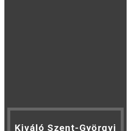
Kiváló Szent-Györgyi