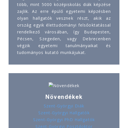
több, mint 5000 középiskolás diák képzése
zajlik. Az erre épülő egyetemi képzésben
olyan hallgatók vesznek részt, akik az
ország egyik élettudományi felsőoktatással
rendelkező városában, így Budapesten,
Pécsen, Szegeden, vagy Debrecenben
végzik egyetemi tanulmányaikat és
tudományos kutató munkájukat.
Növendékek
Szent-Györgyi Diák
Szent-Györgyi Hallgatók
Szent-Györgyi PhD Hallgatók
Szent-Györgyi Posztdoktor