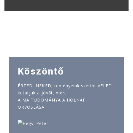
Köszöntő
ÉRTED, NEKED, reményeink szerint VELED
kutatjuk a jövőt, mert
A MA TUDOMÁNYA A HOLNAP
ORVOSLÁSA.