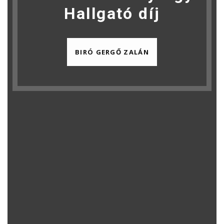
Hallgató díj
BIRÓ GERGŐ ZALÁN