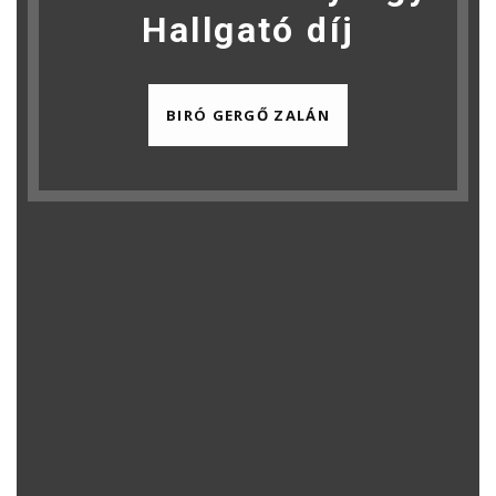
Hallgató díj
BIRÓ GERGŐ ZALÁN