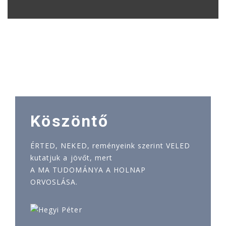
Köszöntő
ÉRTED, NEKED, reményeink szerint VELED
kutatjuk a jövőt, mert
A MA TUDOMÁNYA A HOLNAP
ORVOSLÁSA.