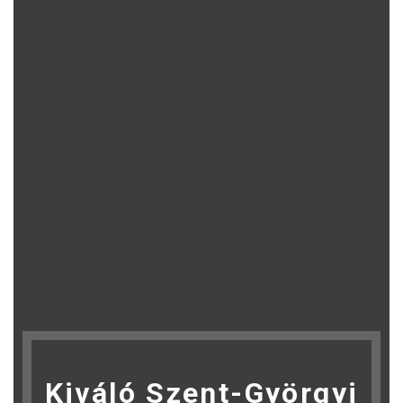
Kiváló Szent-Györgyi