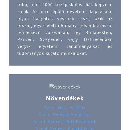
több, mint 5000 középiskolás diák képzése
zajlik. Az erre épülő egyetemi képzésben
olyan hallgatók vesznek részt, akik az
ország egyik élettudományi felsőoktatással
rendelkező városában, így Budapesten,
Pécsen, Szegeden, vagy Debrecenben
végzik egyetemi tanulmányaikat és
tudományos kutató munkájukat.
Növendékek
Szent-Györgyi Diák
Szent-Györgyi Hallgatók
Szent-Györgyi PhD Hallgatók
Szent-Györgyi Posztdoktor