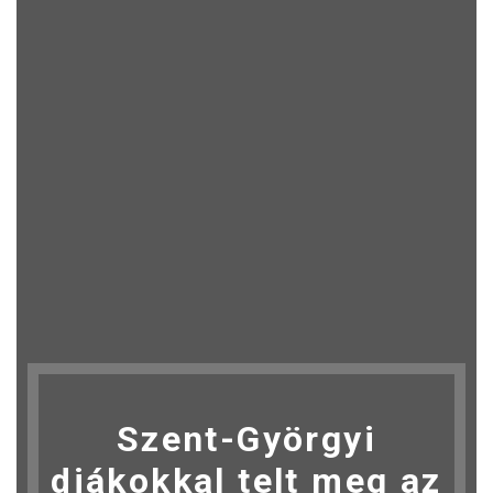
Szent-Györgyi
diákokkal telt meg az