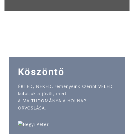
Köszöntő
ÉRTED, NEKED, reményeink szerint VELED
kutatjuk a jövőt, mert
A MA TUDOMÁNYA A HOLNAP
ORVOSLÁSA.