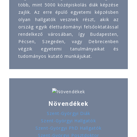
több, mint 5000 középiskolás diák képzése
zajlik. Az erre épülő egyetemi képzésben
olyan hallgatók vesznek részt, akik az
ország egyik élettudományi felsőoktatással
rendelkező városában, így Budapesten,
Pécsen, Szegeden, vagy Debrecenben
végzik egyetemi tanulmányaikat és
tudományos kutató munkájukat.
Növendékek
Szent-Györgyi Diák
Szent-Györgyi Hallgatók
Szent-Györgyi PhD Hallgatók
Szent-Györgyi Posztdoktor