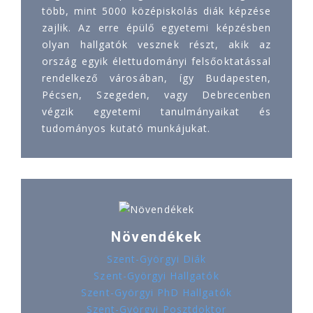
több, mint 5000 középiskolás diák képzése
zajlik. Az erre épülő egyetemi képzésben
olyan hallgatók vesznek részt, akik az
ország egyik élettudományi felsőoktatással
rendelkező városában, így Budapesten,
Pécsen, Szegeden, vagy Debrecenben
végzik egyetemi tanulmányaikat és
tudományos kutató munkájukat.
Növendékek
Szent-Györgyi Diák
Szent-Györgyi Hallgatók
Szent-Györgyi PhD Hallgatók
Szent-Györgyi Posztdoktor