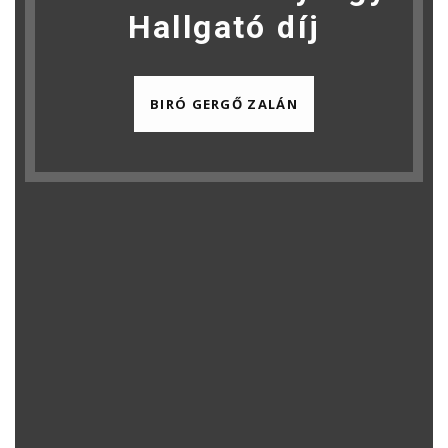
Hallgató díj
BIRÓ GERGŐ ZALÁN