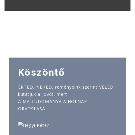
Köszöntő
ÉRTED, NEKED, reményeink szerint VELED
kutatjuk a jövőt, mert
A MA TUDOMÁNYA A HOLNAP
ORVOSLÁSA.