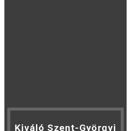
Kiváló Szent-Györgyi