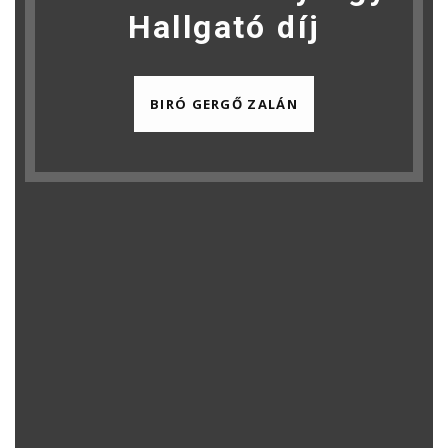
Hallgató díj
BIRÓ GERGŐ ZALÁN