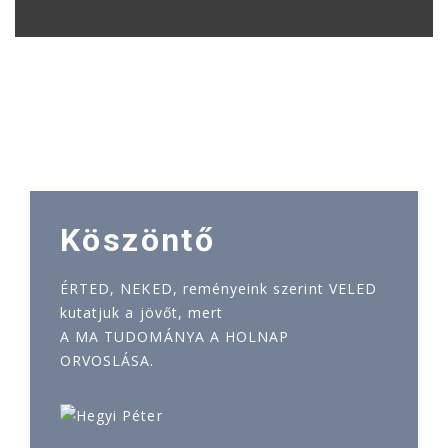
Köszöntő
ÉRTED, NEKED, reményeink szerint VELED
kutatjuk a jövőt, mert
A MA TUDOMÁNYA A HOLNAP
ORVOSLÁSA.