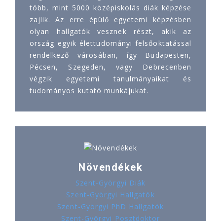
több, mint 5000 középiskolás diák képzése
zajlik. Az erre épülő egyetemi képzésben
olyan hallgatók vesznek részt, akik az
ország egyik élettudományi felsőoktatással
rendelkező városában, így Budapesten,
Pécsen, Szegeden, vagy Debrecenben
végzik egyetemi tanulmányaikat és
tudományos kutató munkájukat.
Növendékek
Szent-Györgyi Diák
Szent-Györgyi Hallgatók
Szent-Györgyi PhD Hallgatók
Szent-Györgyi Posztdoktor