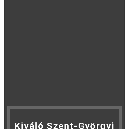
Kiváló Szent-Györgyi