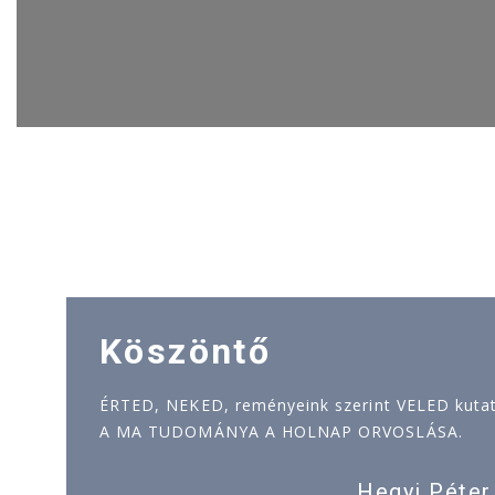
Köszöntő
ÉRTED, NEKED, reményeink szerint VELED kutatj
A MA TUDOMÁNYA A HOLNAP ORVOSLÁSA.
Hegyi Péter