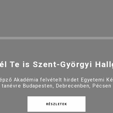
él Te is Szent-Györgyi Hall
pző Akadémia felvételt hirdet Egyetemi K
 tanévre Budapesten, Debrecenben, Pécsen
RÉSZLETEK