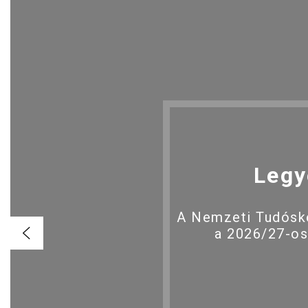
Legy
A Nemzeti Tudóské
a 2026/27-os