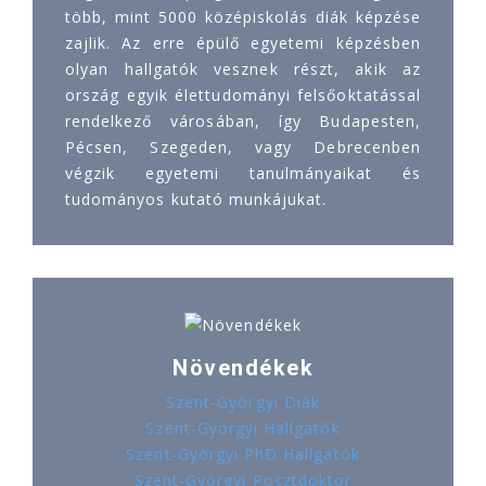
több, mint 5000 középiskolás diák képzése
zajlik. Az erre épülő egyetemi képzésben
olyan hallgatók vesznek részt, akik az
ország egyik élettudományi felsőoktatással
rendelkező városában, így Budapesten,
Pécsen, Szegeden, vagy Debrecenben
végzik egyetemi tanulmányaikat és
tudományos kutató munkájukat.
Növendékek
Szent-Györgyi Diák
Szent-Györgyi Hallgatók
Szent-Györgyi PhD Hallgatók
Szent-Györgyi Posztdoktor