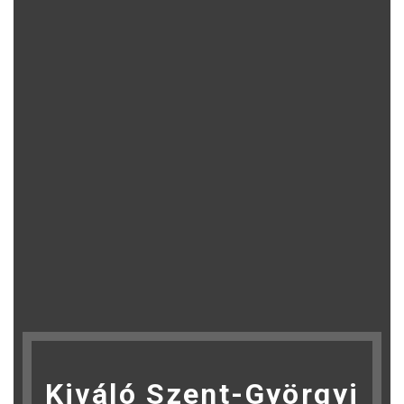
Kiváló Szent-Györgyi