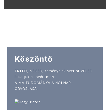
Köszöntő
ÉRTED, NEKED, reményeink szerint VELED
kutatjuk a jövőt, mert
A MA TUDOMÁNYA A HOLNAP
ORVOSLÁSA.