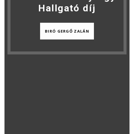
Hallgató díj
BIRÓ GERGŐ ZALÁN