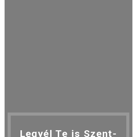
Legyél Te is Szent-