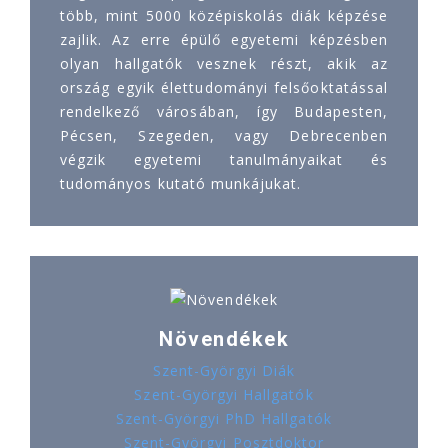
több, mint 5000 középiskolás diák képzése
zajlik. Az erre épülő egyetemi képzésben
olyan hallgatók vesznek részt, akik az
ország egyik élettudományi felsőoktatással
rendelkező városában, így Budapesten,
Pécsen, Szegeden, vagy Debrecenben
végzik egyetemi tanulmányaikat és
tudományos kutató munkájukat.
Növendékek
Szent-Györgyi Diák
Szent-Györgyi Hallgatók
Szent-Györgyi PhD Hallgatók
Szent-Györgyi Posztdoktor