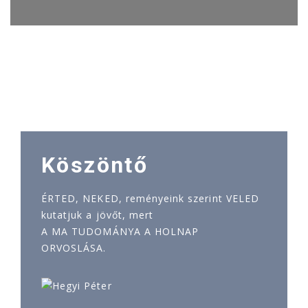
Köszöntő
ÉRTED, NEKED, reményeink szerint VELED
kutatjuk a jövőt, mert
A MA TUDOMÁNYA A HOLNAP
ORVOSLÁSA.