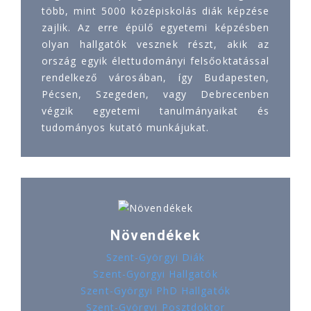
több, mint 5000 középiskolás diák képzése
zajlik. Az erre épülő egyetemi képzésben
olyan hallgatók vesznek részt, akik az
ország egyik élettudományi felsőoktatással
rendelkező városában, így Budapesten,
Pécsen, Szegeden, vagy Debrecenben
végzik egyetemi tanulmányaikat és
tudományos kutató munkájukat.
Növendékek
Szent-Györgyi Diák
Szent-Györgyi Hallgatók
Szent-Györgyi PhD Hallgatók
Szent-Györgyi Posztdoktor