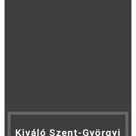
Kiváló Szent-Györgyi