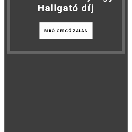
Hallgató díj
BIRÓ GERGŐ ZALÁN