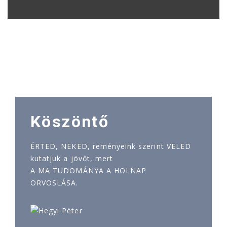
Köszöntő
ÉRTED, NEKED, reményeink szerint VELED
kutatjuk a jövőt, mert
A MA TUDOMÁNYA A HOLNAP
ORVOSLÁSA.