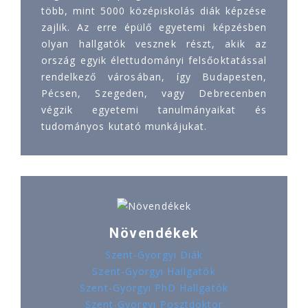
több, mint 5000 középiskolás diák képzése
zajlik. Az erre épülő egyetemi képzésben
olyan hallgatók vesznek részt, akik az
ország egyik élettudományi felsőoktatással
rendelkező városában, így Budapesten,
Pécsen, Szegeden, vagy Debrecenben
végzik egyetemi tanulmányaikat és
tudományos kutató munkájukat.
Növendékek
Szent-Györgyi Diák
Szent-Györgyi Hallgatók
Szent-Györgyi PhD Hallgatók
Szent-Györgyi Posztdoktor