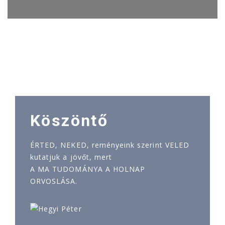
Köszöntő
ÉRTED, NEKED, reményeink szerint VELED
kutatjuk a jövőt, mert
A MA TUDOMÁNYA A HOLNAP
ORVOSLÁSA.