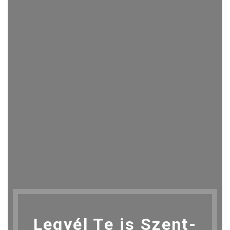
Legyél Te is Szent-