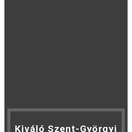
Kiváló Szent-Györgyi