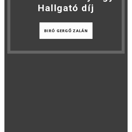
Hallgató díj
BIRÓ GERGŐ ZALÁN