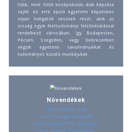
több, mint 5000 középiskolás diák képzése
zajlik. Az erre épülő egyetemi képzésben
olyan hallgatók vesznek részt, akik az
ország egyik élettudományi felsőoktatással
rendelkező városában, így Budapesten,
Pécsen, Szegeden, vagy Debrecenben
végzik egyetemi tanulmányaikat és
tudományos kutató munkájukat.
Növendékek
Szent-Györgyi Diák
Szent-Györgyi Hallgatók
Szent-Györgyi PhD Hallgatók
Szent-Györgyi Posztdoktor