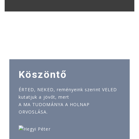
Köszöntő
ÉRTED, NEKED, reményeink szerint VELED
kutatjuk a jövőt, mert
A MA TUDOMÁNYA A HOLNAP
ORVOSLÁSA.