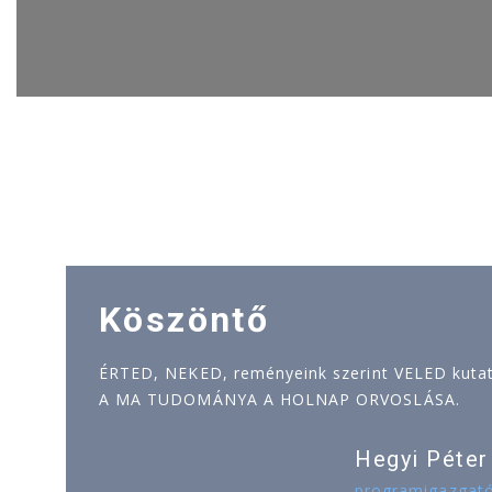
Köszöntő
ÉRTED, NEKED, reményeink szerint VELED kutatj
A MA TUDOMÁNYA A HOLNAP ORVOSLÁSA.
Hegyi Péter
programigazgat