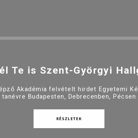
él Te is Szent-Györgyi Hall
pző Akadémia felvételt hirdet Egyetemi K
 tanévre Budapesten, Debrecenben, Pécsen
RÉSZLETEK