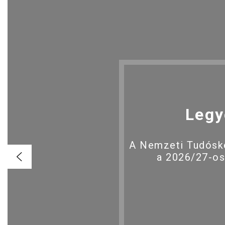
Legy
A Nemzeti Tudóské
a 2026/27-os