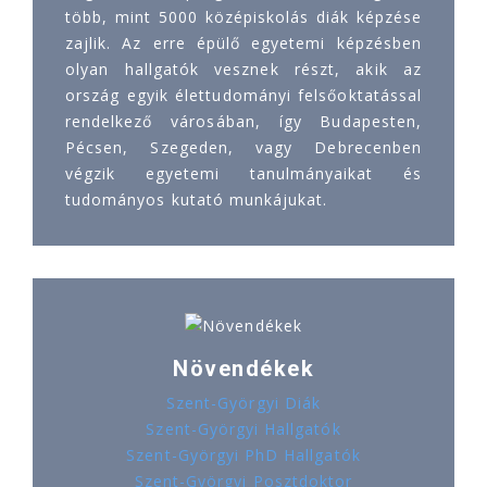
több, mint 5000 középiskolás diák képzése
zajlik. Az erre épülő egyetemi képzésben
olyan hallgatók vesznek részt, akik az
ország egyik élettudományi felsőoktatással
rendelkező városában, így Budapesten,
Pécsen, Szegeden, vagy Debrecenben
végzik egyetemi tanulmányaikat és
tudományos kutató munkájukat.
Növendékek
Szent-Györgyi Diák
Szent-Györgyi Hallgatók
Szent-Györgyi PhD Hallgatók
Szent-Györgyi Posztdoktor