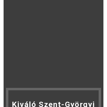
Kiváló Szent-Györgyi