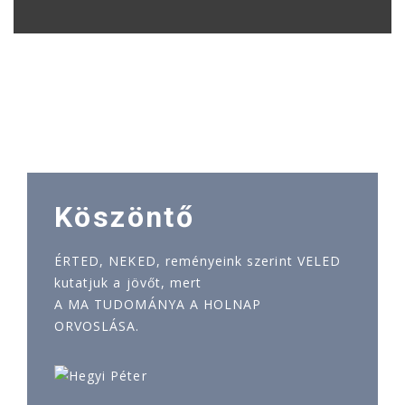
Köszöntő
ÉRTED, NEKED, reményeink szerint VELED
kutatjuk a jövőt, mert
A MA TUDOMÁNYA A HOLNAP
ORVOSLÁSA.