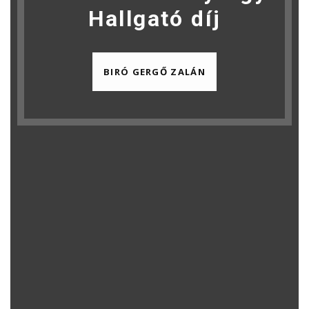
Hallgató díj
BIRÓ GERGŐ ZALÁN