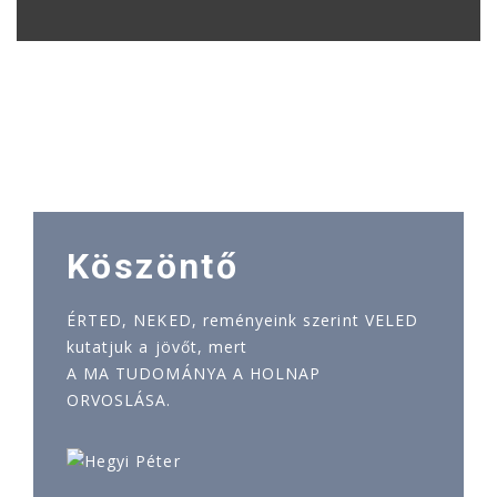
Köszöntő
ÉRTED, NEKED, reményeink szerint VELED
kutatjuk a jövőt, mert
A MA TUDOMÁNYA A HOLNAP
ORVOSLÁSA.