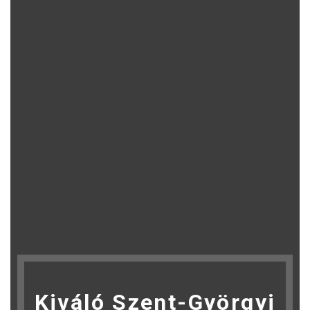
Kiváló Szent-Györgyi