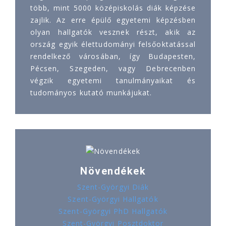
több, mint 5000 középiskolás diák képzése
zajlik. Az erre épülő egyetemi képzésben
olyan hallgatók vesznek részt, akik az
ország egyik élettudományi felsőoktatással
rendelkező városában, így Budapesten,
Pécsen, Szegeden, vagy Debrecenben
végzik egyetemi tanulmányaikat és
tudományos kutató munkájukat.
Növendékek
Szent-Györgyi Diák
Szent-Györgyi Hallgatók
Szent-Györgyi PhD Hallgatók
Szent-Györgyi Posztdoktor