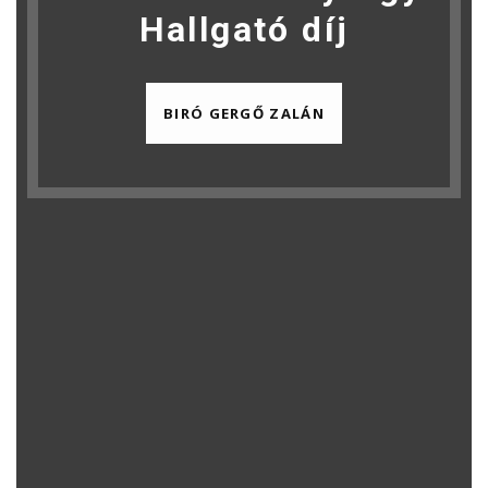
Hallgató díj
BIRÓ GERGŐ ZALÁN