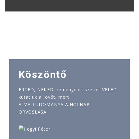
Köszöntő
ÉRTED, NEKED, reményeink szerint VELED
kutatjuk a jövőt, mert
A MA TUDOMÁNYA A HOLNAP
ORVOSLÁSA.