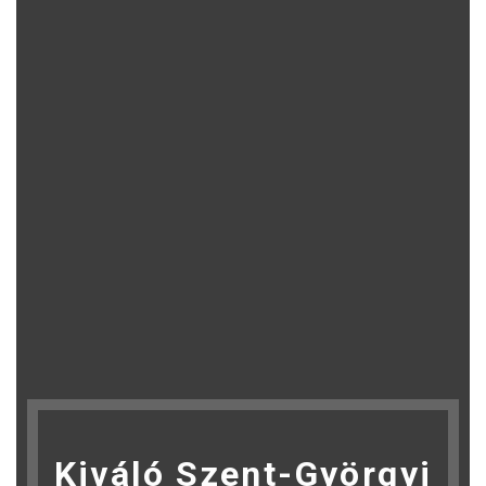
Kiváló Szent-Györgyi