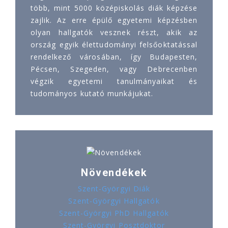
több, mint 5000 középiskolás diák képzése
zajlik. Az erre épülő egyetemi képzésben
olyan hallgatók vesznek részt, akik az
ország egyik élettudományi felsőoktatással
rendelkező városában, így Budapesten,
Pécsen, Szegeden, vagy Debrecenben
végzik egyetemi tanulmányaikat és
tudományos kutató munkájukat.
Növendékek
Szent-Györgyi Diák
Szent-Györgyi Hallgatók
Szent-Györgyi PhD Hallgatók
Szent-Györgyi Posztdoktor