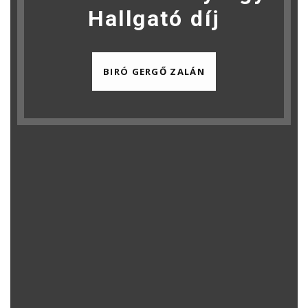
Hallgató díj
BIRÓ GERGŐ ZALÁN