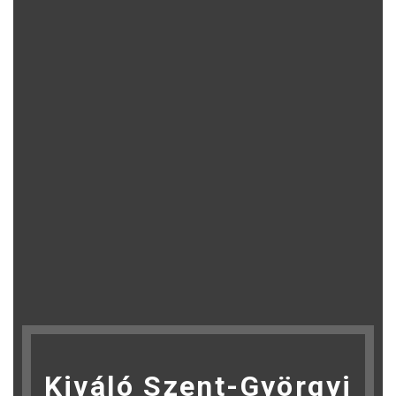
Kiváló Szent-Györgyi