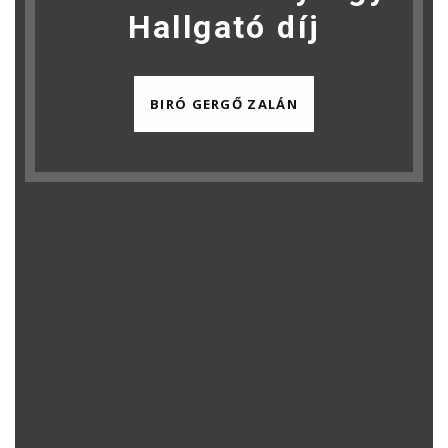
Hallgató díj
BIRÓ GERGŐ ZALÁN