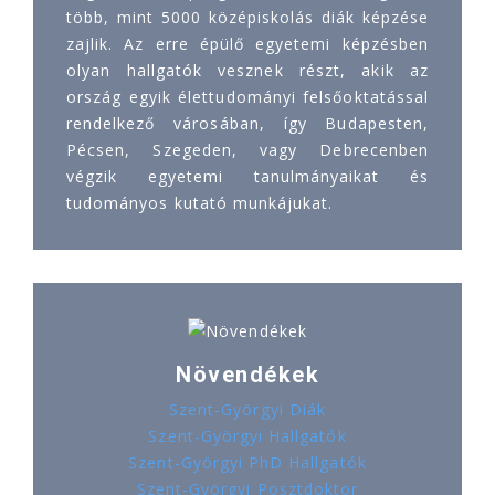
több, mint 5000 középiskolás diák képzése
zajlik. Az erre épülő egyetemi képzésben
olyan hallgatók vesznek részt, akik az
ország egyik élettudományi felsőoktatással
rendelkező városában, így Budapesten,
Pécsen, Szegeden, vagy Debrecenben
végzik egyetemi tanulmányaikat és
tudományos kutató munkájukat.
Növendékek
Szent-Györgyi Diák
Szent-Györgyi Hallgatók
Szent-Györgyi PhD Hallgatók
Szent-Györgyi Posztdoktor