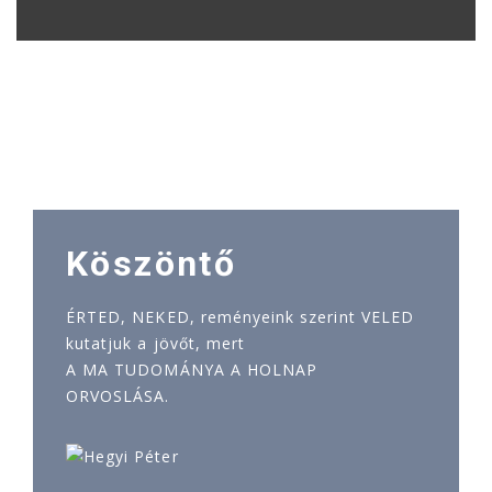
Köszöntő
ÉRTED, NEKED, reményeink szerint VELED
kutatjuk a jövőt, mert
A MA TUDOMÁNYA A HOLNAP
ORVOSLÁSA.