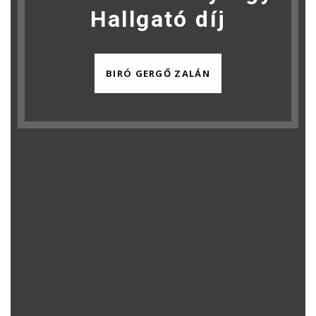
Hallgató díj
BIRÓ GERGŐ ZALÁN