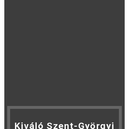
Kiváló Szent-Györgyi