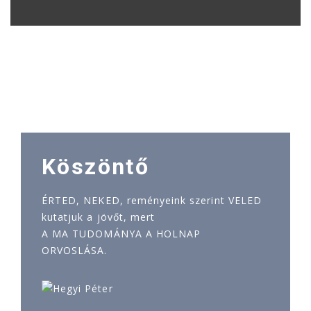
Köszöntő
ÉRTED, NEKED, reményeink szerint VELED
kutatjuk a jövőt, mert
A MA TUDOMÁNYA A HOLNAP
ORVOSLÁSA.