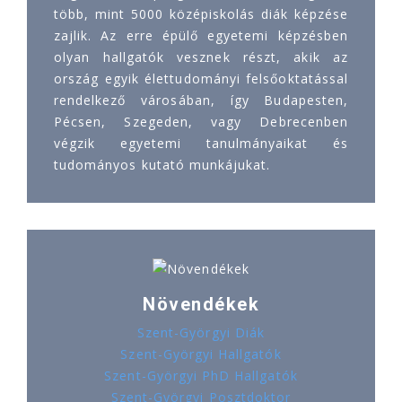
több, mint 5000 középiskolás diák képzése
zajlik. Az erre épülő egyetemi képzésben
olyan hallgatók vesznek részt, akik az
ország egyik élettudományi felsőoktatással
rendelkező városában, így Budapesten,
Pécsen, Szegeden, vagy Debrecenben
végzik egyetemi tanulmányaikat és
tudományos kutató munkájukat.
Növendékek
Szent-Györgyi Diák
Szent-Györgyi Hallgatók
Szent-Györgyi PhD Hallgatók
Szent-Györgyi Posztdoktor