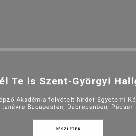
él Te is Szent-Györgyi Hall
pző Akadémia felvételt hirdet Egyetemi K
 tanévre Budapesten, Debrecenben, Pécsen
RÉSZLETEK