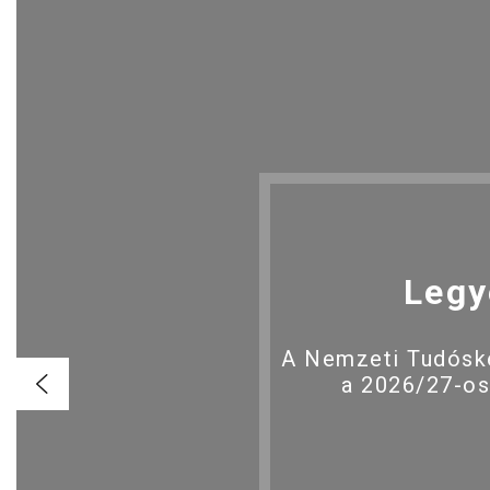
Legy
A Nemzeti Tudóské
a 2026/27-os