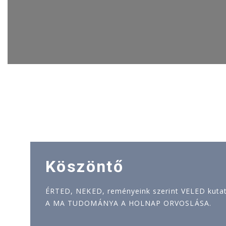
Köszöntő
ÉRTED, NEKED, reményeink szerint VELED kutatj
A MA TUDOMÁNYA A HOLNAP ORVOSLÁSA.