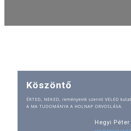
Köszöntő
ÉRTED, NEKED, reményeink szerint VELED kutatj
A MA TUDOMÁNYA A HOLNAP ORVOSLÁSA.
Hegyi Péter
programigazgat