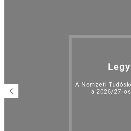
Legy
A Nemzeti Tudóské
a 2026/27-os