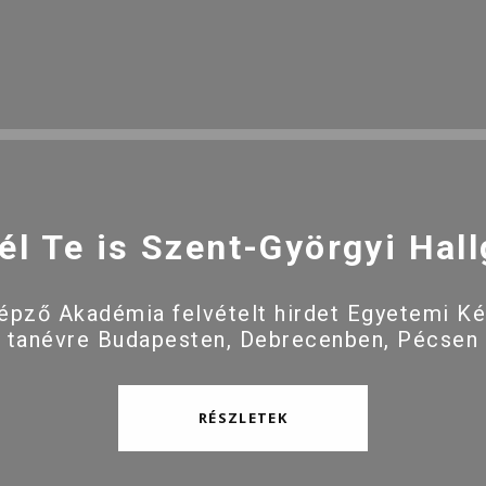
él Te is Szent-Györgyi Hall
pző Akadémia felvételt hirdet Egyetemi K
 tanévre Budapesten, Debrecenben, Pécsen
RÉSZLETEK