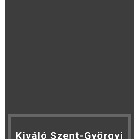
Kiváló Szent-Györgyi