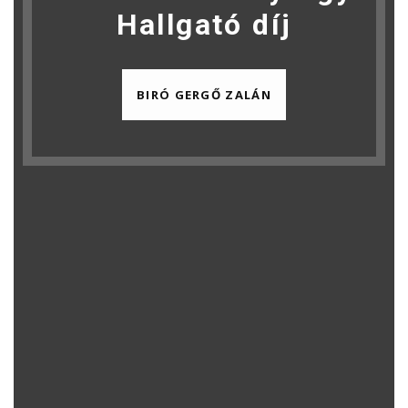
Hallgató díj
BIRÓ GERGŐ ZALÁN