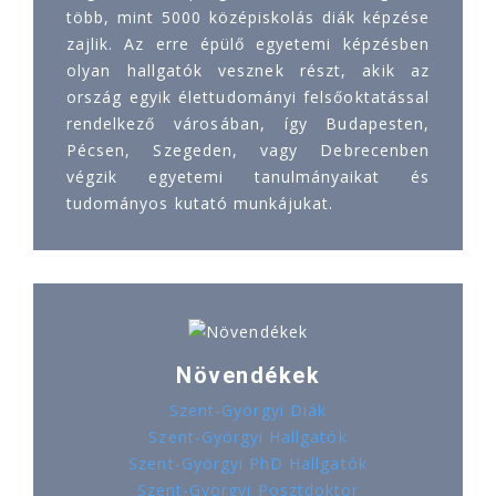
több, mint 5000 középiskolás diák képzése
zajlik. Az erre épülő egyetemi képzésben
olyan hallgatók vesznek részt, akik az
ország egyik élettudományi felsőoktatással
rendelkező városában, így Budapesten,
Pécsen, Szegeden, vagy Debrecenben
végzik egyetemi tanulmányaikat és
tudományos kutató munkájukat.
Növendékek
Szent-Györgyi Diák
Szent-Györgyi Hallgatók
Szent-Györgyi PhD Hallgatók
Szent-Györgyi Posztdoktor