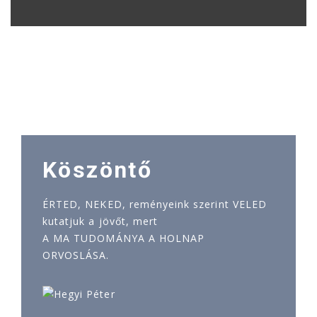
Köszöntő
ÉRTED, NEKED, reményeink szerint VELED
kutatjuk a jövőt, mert
A MA TUDOMÁNYA A HOLNAP
ORVOSLÁSA.