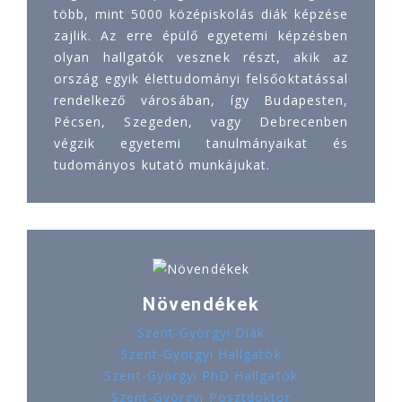
több, mint 5000 középiskolás diák képzése
zajlik. Az erre épülő egyetemi képzésben
olyan hallgatók vesznek részt, akik az
ország egyik élettudományi felsőoktatással
rendelkező városában, így Budapesten,
Pécsen, Szegeden, vagy Debrecenben
végzik egyetemi tanulmányaikat és
tudományos kutató munkájukat.
Növendékek
Szent-Györgyi Diák
Szent-Györgyi Hallgatók
Szent-Györgyi PhD Hallgatók
Szent-Györgyi Posztdoktor