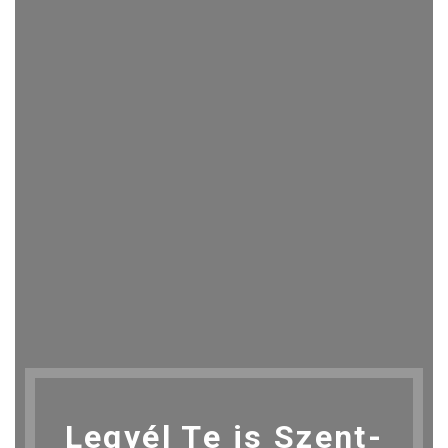
Legyél Te is Szent-