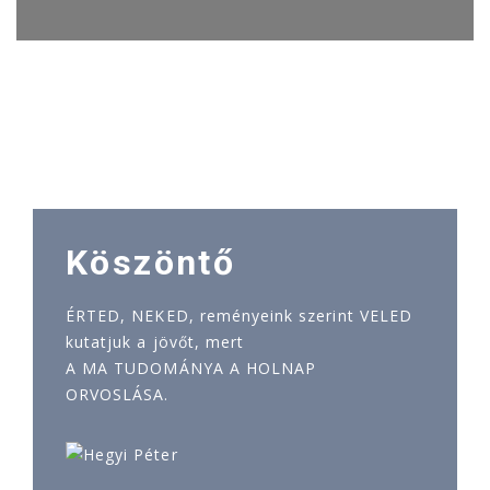
Köszöntő
ÉRTED, NEKED, reményeink szerint VELED
kutatjuk a jövőt, mert
A MA TUDOMÁNYA A HOLNAP
ORVOSLÁSA.