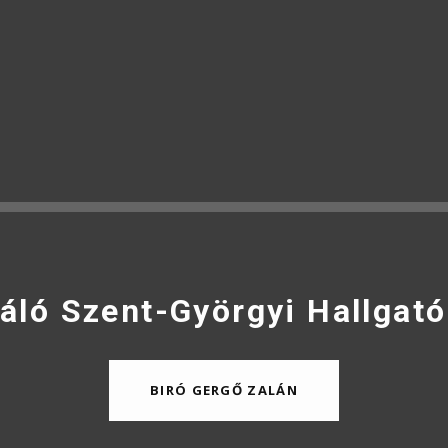
áló Szent-Györgyi Hallgató
BIRÓ GERGŐ ZALÁN