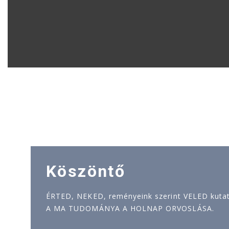
Köszöntő
ÉRTED, NEKED, reményeink szerint VELED kutatj
A MA TUDOMÁNYA A HOLNAP ORVOSLÁSA.