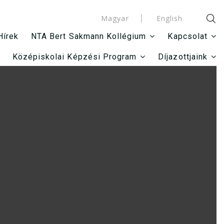
Magyar
English
Hírek
NTA Bert Sakmann Kollégium
Kapcsolat
Középiskolai Képzési Program
Díjazottjaink