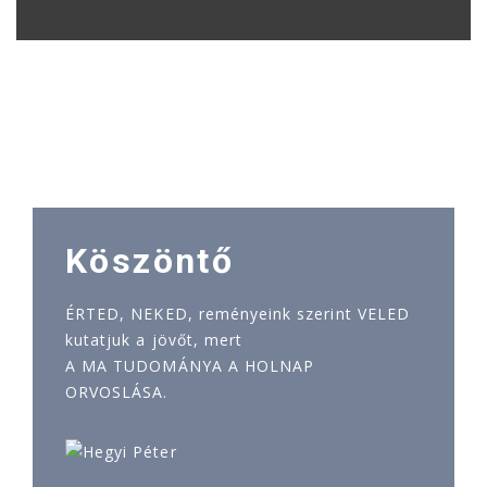
Köszöntő
ÉRTED, NEKED, reményeink szerint VELED
kutatjuk a jövőt, mert
A MA TUDOMÁNYA A HOLNAP
ORVOSLÁSA.