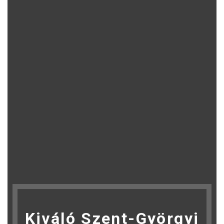
Kiváló Szent-Györgyi