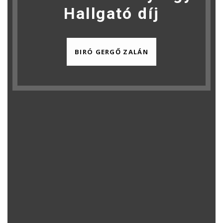
Hallgató díj
BIRÓ GERGŐ ZALÁN