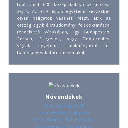
több, mint 5000 középiskolás diák képzése
zajlik. Az erre épülő egyetemi képzésben
olyan hallgatók vesznek részt, akik az
ország egyik élettudományi felsőoktatással
rendelkező városában, így Budapesten,
Pécsen, Szegeden, vagy Debrecenben
végzik egyetemi tanulmányaikat és
tudományos kutató munkájukat.
Növendékek
Szent-Györgyi Diák
Szent-Györgyi Hallgatók
Szent-Györgyi PhD Hallgatók
Szent-Györgyi Posztdoktor