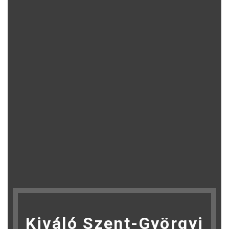
Kiváló Szent-Györgyi