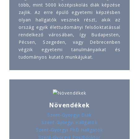
több, mint 5000 középiskolás diák képzése
zajlik. Az erre épülő egyetemi képzésben
olyan hallgatók vesznek részt, akik az
ország egyik élettudományi felsőoktatással
rendelkező városában, így Budapesten,
Pécsen, Szegeden, vagy Debrecenben
végzik egyetemi tanulmányaikat és
tudományos kutató munkájukat.
Növendékek
Szent-Györgyi Diák
Szent-Györgyi Hallgatók
Szent-Györgyi PhD Hallgatók
Szent-Györgyi Posztdoktor