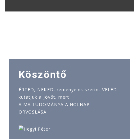
Köszöntő
ÉRTED, NEKED, reményeink szerint VELED
kutatjuk a jövőt, mert
A MA TUDOMÁNYA A HOLNAP
ORVOSLÁSA.