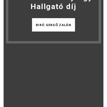
Hallgató díj
BIRÓ GERGŐ ZALÁN