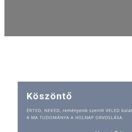
Köszöntő
ÉRTED, NEKED, reményeink szerint VELED kutatj
A MA TUDOMÁNYA A HOLNAP ORVOSLÁSA.