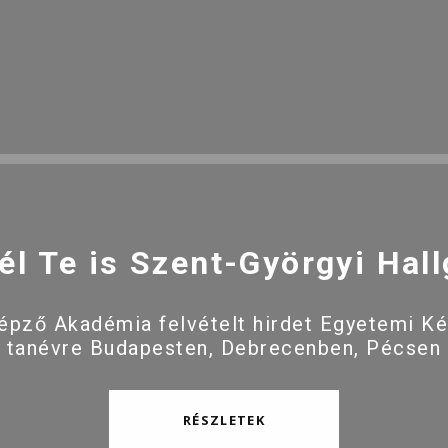
él Te is Szent-Györgyi Hall
pző Akadémia felvételt hirdet Egyetemi K
 tanévre Budapesten, Debrecenben, Pécsen
RÉSZLETEK