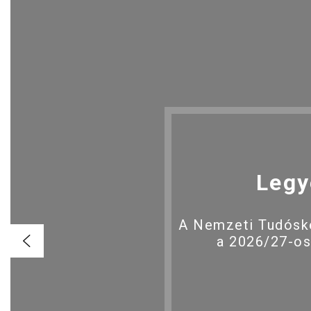
Legy
A Nemzeti Tudóské
a 2026/27-os