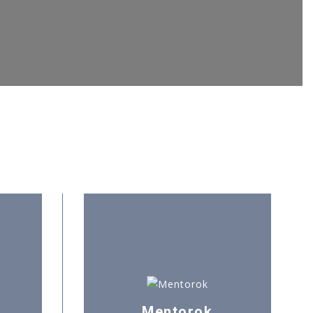
Mentorok