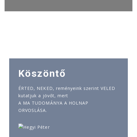
Köszöntő
ÉRTED, NEKED, reményeink szerint VELED
kutatjuk a jövőt, mert
A MA TUDOMÁNYA A HOLNAP
ORVOSLÁSA.