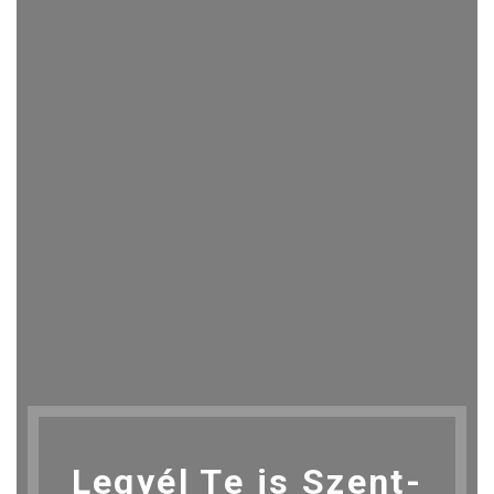
Legyél Te is Szent-