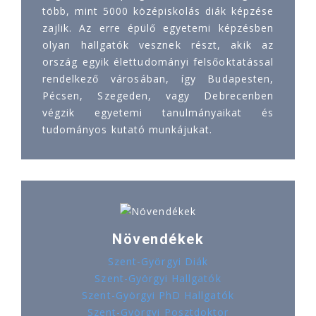
több, mint 5000 középiskolás diák képzése
zajlik. Az erre épülő egyetemi képzésben
olyan hallgatók vesznek részt, akik az
ország egyik élettudományi felsőoktatással
rendelkező városában, így Budapesten,
Pécsen, Szegeden, vagy Debrecenben
végzik egyetemi tanulmányaikat és
tudományos kutató munkájukat.
Növendékek
Szent-Györgyi Diák
Szent-Györgyi Hallgatók
Szent-Györgyi PhD Hallgatók
Szent-Györgyi Posztdoktor