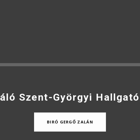
áló Szent-Györgyi Hallgató
BIRÓ GERGŐ ZALÁN