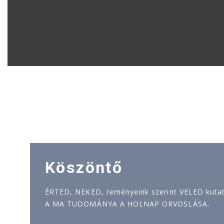
Köszöntő
ÉRTED, NEKED, reményeink szerint VELED kutatj
A MA TUDOMÁNYA A HOLNAP ORVOSLÁSA.