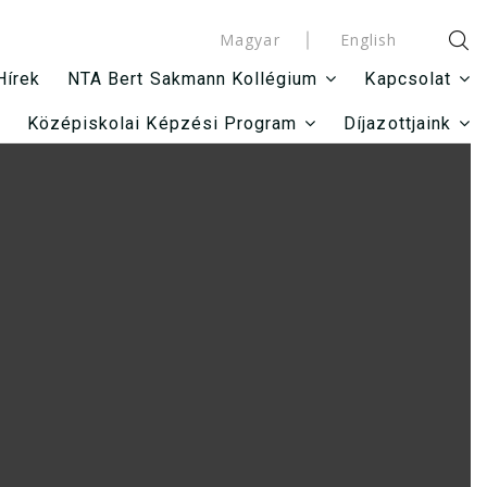
Magyar
English
Hírek
NTA Bert Sakmann Kollégium
Kapcsolat
Középiskolai Képzési Program
Díjazottjaink