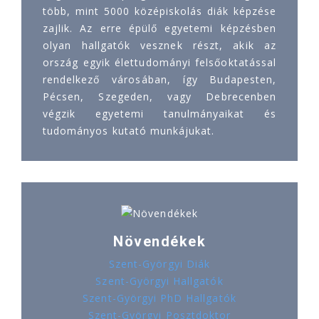
több, mint 5000 középiskolás diák képzése
zajlik. Az erre épülő egyetemi képzésben
olyan hallgatók vesznek részt, akik az
ország egyik élettudományi felsőoktatással
rendelkező városában, így Budapesten,
Pécsen, Szegeden, vagy Debrecenben
végzik egyetemi tanulmányaikat és
tudományos kutató munkájukat.
Növendékek
Szent-Györgyi Diák
Szent-Györgyi Hallgatók
Szent-Györgyi PhD Hallgatók
Szent-Györgyi Posztdoktor