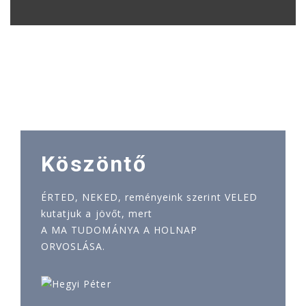
Köszöntő
ÉRTED, NEKED, reményeink szerint VELED
kutatjuk a jövőt, mert
A MA TUDOMÁNYA A HOLNAP
ORVOSLÁSA.