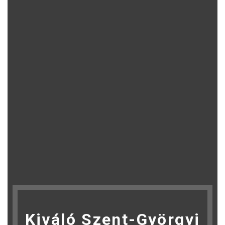
Kiváló Szent-Györgyi