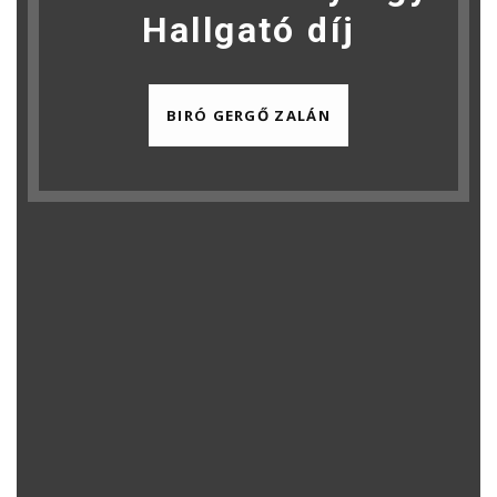
Hallgató díj
BIRÓ GERGŐ ZALÁN