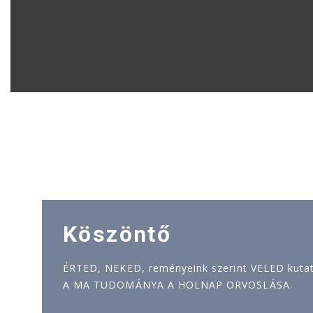
Köszöntő
ÉRTED, NEKED, reményeink szerint VELED kutatj
A MA TUDOMÁNYA A HOLNAP ORVOSLÁSA.