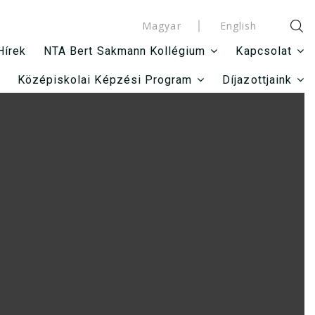
Magyar
English
Hírek
NTA Bert Sakmann Kollégium
Kapcsolat
Középiskolai Képzési Program
Díjazottjaink