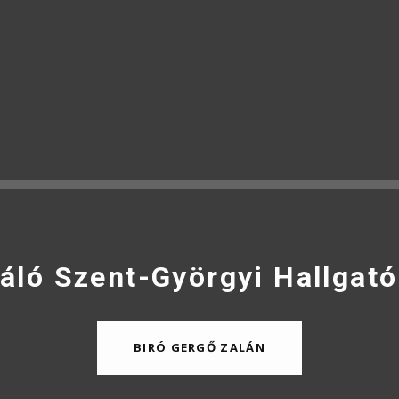
áló Szent-Györgyi Hallgató
BIRÓ GERGŐ ZALÁN