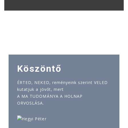
Köszöntő
ÉRTED, NEKED, reményeink szerint VELED
kutatjuk a jövőt, mert
A MA TUDOMÁNYA A HOLNAP
ORVOSLÁSA.