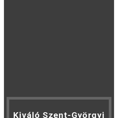
Kiváló Szent-Györgyi