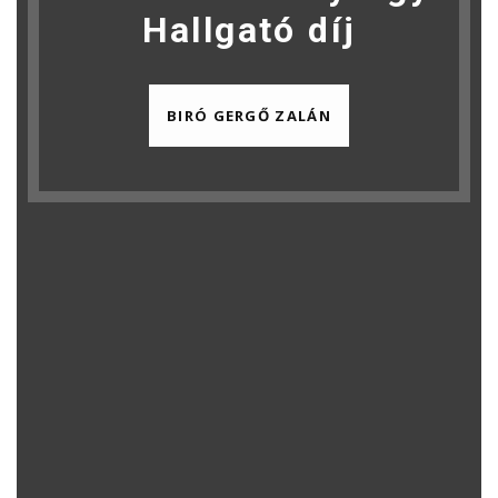
Hallgató díj
BIRÓ GERGŐ ZALÁN