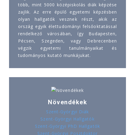
több, mint 5000 középiskolás diák képzése
zajlik. Az erre épülő egyetemi képzésben
olyan hallgatók vesznek részt, akik az
ország egyik élettudományi felsőoktatással
rendelkező városában, így Budapesten,
Pécsen, Szegeden, vagy Debrecenben
végzik egyetemi tanulmányaikat és
tudományos kutató munkájukat.
Növendékek
Szent-Györgyi Diák
Szent-Györgyi Hallgatók
Szent-Györgyi PhD Hallgatók
Szent-Györgyi Posztdoktor