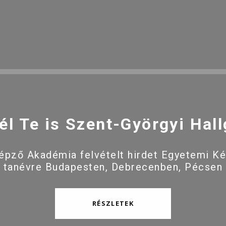
él Te is Szent-Györgyi Hall
pző Akadémia felvételt hirdet Egyetemi K
 tanévre Budapesten, Debrecenben, Pécsen
RÉSZLETEK