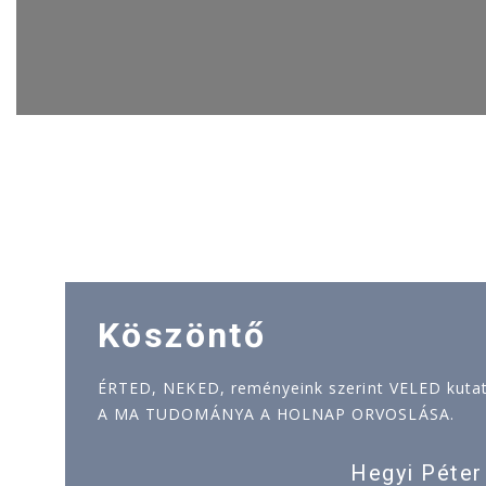
Köszöntő
ÉRTED, NEKED, reményeink szerint VELED kutatj
A MA TUDOMÁNYA A HOLNAP ORVOSLÁSA.
Hegyi Péter