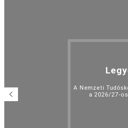
Legy
A Nemzeti Tudóské
a 2026/27-os