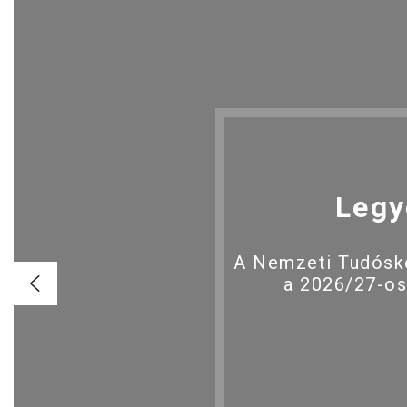
Legy
A Nemzeti Tudóské
a 2026/27-os