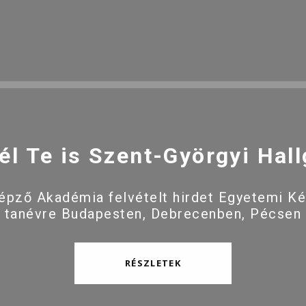
él Te is Szent-Györgyi Hall
pző Akadémia felvételt hirdet Egyetemi K
 tanévre Budapesten, Debrecenben, Pécsen
RÉSZLETEK