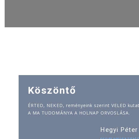
Köszöntő
ÉRTED, NEKED, reményeink szerint VELED kutatj
A MA TUDOMÁNYA A HOLNAP ORVOSLÁSA.
Hegyi Péter
programigazgat