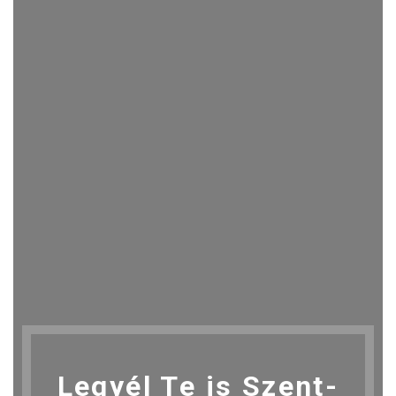
Legyél Te is Szent-