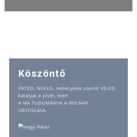
Köszöntő
ÉRTED, NEKED, reményeink szerint VELED
kutatjuk a jövőt, mert
A MA TUDOMÁNYA A HOLNAP
ORVOSLÁSA.