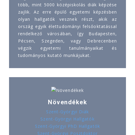
több, mint 5000 középiskolás diák képzése
zajlik. Az erre épülő egyetemi képzésben
olyan hallgatók vesznek részt, akik az
ország egyik élettudományi felsőoktatással
rendelkező városában, így Budapesten,
Pécsen, Szegeden, vagy Debrecenben
végzik egyetemi tanulmányaikat és
tudományos kutató munkájukat.
Növendékek
Szent-Györgyi Diák
Szent-Györgyi Hallgatók
Szent-Györgyi PhD Hallgatók
Szent-Györgyi Posztdoktor