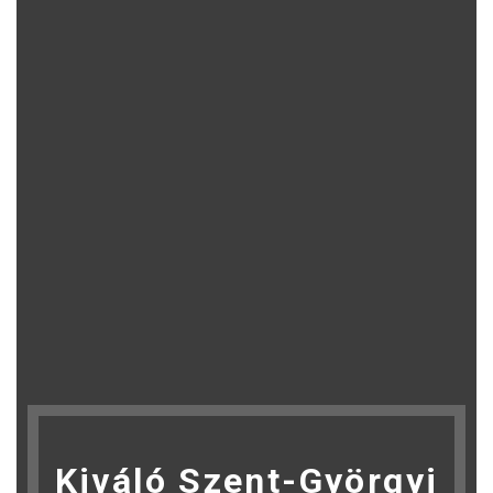
Kiváló Szent-Györgyi