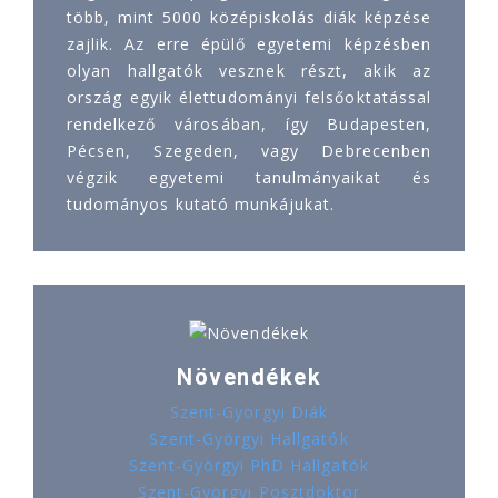
több, mint 5000 középiskolás diák képzése
zajlik. Az erre épülő egyetemi képzésben
olyan hallgatók vesznek részt, akik az
ország egyik élettudományi felsőoktatással
rendelkező városában, így Budapesten,
Pécsen, Szegeden, vagy Debrecenben
végzik egyetemi tanulmányaikat és
tudományos kutató munkájukat.
Növendékek
Szent-Györgyi Diák
Szent-Györgyi Hallgatók
Szent-Györgyi PhD Hallgatók
Szent-Györgyi Posztdoktor