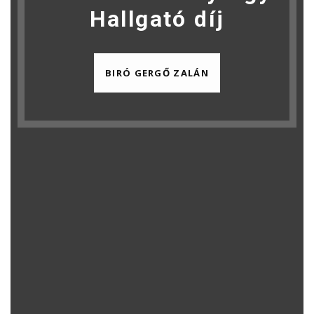
Hallgató díj
BIRÓ GERGŐ ZALÁN