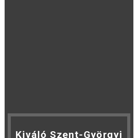
Kiváló Szent-Györgyi