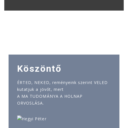
Köszöntő
ÉRTED, NEKED, reményeink szerint VELED
kutatjuk a jövőt, mert
A MA TUDOMÁNYA A HOLNAP
ORVOSLÁSA.