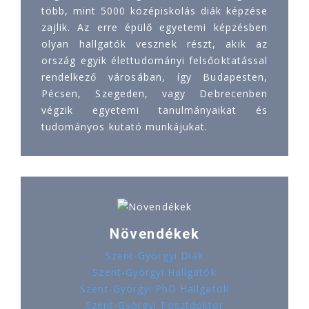
több, mint 5000 középiskolás diák képzése
zajlik. Az erre épülő egyetemi képzésben
olyan hallgatók vesznek részt, akik az
ország egyik élettudományi felsőoktatással
rendelkező városában, így Budapesten,
Pécsen, Szegeden, vagy Debrecenben
végzik egyetemi tanulmányaikat és
tudományos kutató munkájukat.
Növendékek
Szent-Györgyi Diák
Szent-Györgyi Hallgatók
Szent-Györgyi PhD Hallgatók
Szent-Györgyi Posztdoktor