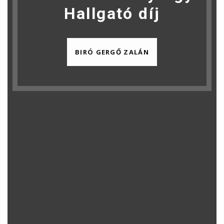
Hallgató díj
BIRÓ GERGŐ ZALÁN