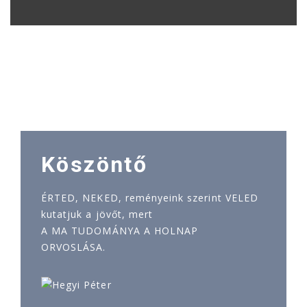
Köszöntő
ÉRTED, NEKED, reményeink szerint VELED
kutatjuk a jövőt, mert
A MA TUDOMÁNYA A HOLNAP
ORVOSLÁSA.