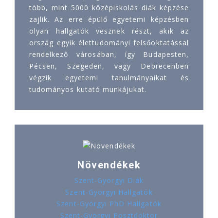
több, mint 5000 középiskolás diák képzése
zajlik. Az erre épülő egyetemi képzésben
olyan hallgatók vesznek részt, akik az
ország egyik élettudományi felsőoktatással
rendelkező városában, így Budapesten,
Pécsen, Szegeden, vagy Debrecenben
végzik egyetemi tanulmányaikat és
tudományos kutató munkájukat.
Növendékek
Szent-Györgyi Diák
Szent-Györgyi Hallgatók
Szent-Györgyi PhD Hallgatók
Szent-Györgyi Posztdoktor