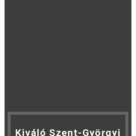
Kiváló Szent-Györgyi