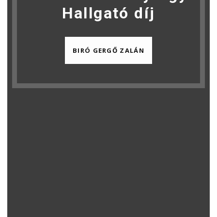
Hallgató díj
BIRÓ GERGŐ ZALÁN