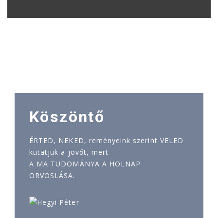
Köszöntő
ÉRTED, NEKED, reményeink szerint VELED
kutatjuk a jövőt, mert
A MA TUDOMÁNYA A HOLNAP
ORVOSLÁSA.