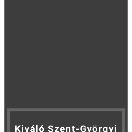
Kiváló Szent-Györgyi