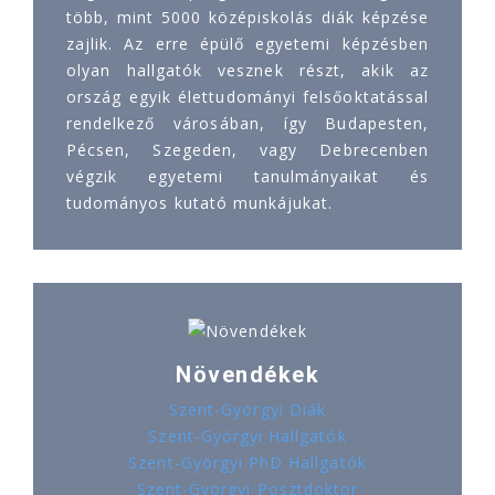
több, mint 5000 középiskolás diák képzése
zajlik. Az erre épülő egyetemi képzésben
olyan hallgatók vesznek részt, akik az
ország egyik élettudományi felsőoktatással
rendelkező városában, így Budapesten,
Pécsen, Szegeden, vagy Debrecenben
végzik egyetemi tanulmányaikat és
tudományos kutató munkájukat.
Növendékek
Szent-Györgyi Diák
Szent-Györgyi Hallgatók
Szent-Györgyi PhD Hallgatók
Szent-Györgyi Posztdoktor